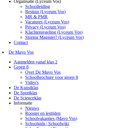
Organisatie (Lyceum Vos)
Schoolleiding
Bestuur (Lyceum Vos)
MR & PMR
Vacatures (Lyceum Vos)
Privacy (Lyceum Vos)
Klachtenregeling (Lyceum Vos)
Storing Magister? (Lyceum Vos)
Contact
De Mavo Vos
Aanmelden vanaf klas 2
Groep 8
Over De Mavo Vos
Schoolbrochure voor groep 8
Video's
De Kunstklas
De Sportklas
De Scienceklas
Informatie
Nieuws
Rooster en lestijden
Schoolvakanties (Mavo Vos)
Schoolgids | Schoolwiki