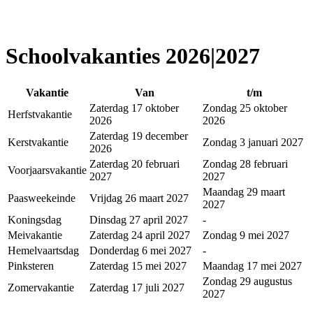
Schoolvakanties 2026|2027
Vakantie
Van
t/m
Zaterdag 17 oktober
Zondag 25 oktober
Herfstvakantie
2026
2026
Zaterdag 19 december
Kerstvakantie
Zondag 3 januari 2027
2026
Zaterdag 20 februari
Zondag 28 februari
Voorjaarsvakantie
2027
2027
Maandag 29 maart
Paasweekeinde
Vrijdag 26 maart 2027
2027
Koningsdag
Dinsdag 27 april 2027
-
Meivakantie
Zaterdag 24 april 2027
Zondag 9 mei 2027
Hemelvaartsdag
Donderdag 6 mei 2027
-
Pinksteren
Zaterdag 15 mei 2027
Maandag 17 mei 2027
Zondag 29 augustus
Zomervakantie
Zaterdag 17 juli 2027
2027