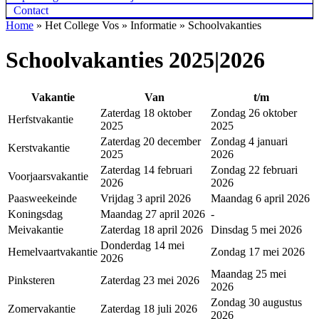
Contact
Home
»
Het College Vos » Informatie » Schoolvakanties
Schoolvakanties 2025|2026
Vakantie
Van
t/m
Zaterdag 18 oktober
Zondag 26 oktober
Herfstvakantie
2025
2025
Zaterdag 20 december
Zondag 4 januari
Kerstvakantie
2025
2026
Zaterdag 14 februari
Zondag 22 februari
Voorjaarsvakantie
2026
2026
Paasweekeinde
Vrijdag 3 april 2026
Maandag 6 april 2026
Koningsdag
Maandag 27 april 2026
-
Meivakantie
Zaterdag 18 april 2026
Dinsdag 5 mei 2026
Donderdag 14 mei
Hemelvaartvakantie
Zondag 17 mei 2026
2026
Maandag 25 mei
Pinksteren
Zaterdag 23 mei 2026
2026
Zondag 30 augustus
Zomervakantie
Zaterdag 18 juli 2026
2026