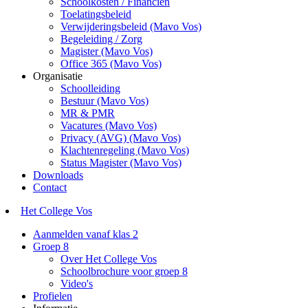
Schoolkosten / Financiën
Toelatingsbeleid
Verwijderingsbeleid (Mavo Vos)
Begeleiding / Zorg
Magister (Mavo Vos)
Office 365 (Mavo Vos)
Organisatie
Schoolleiding
Bestuur (Mavo Vos)
MR & PMR
Vacatures (Mavo Vos)
Privacy (AVG) (Mavo Vos)
Klachtenregeling (Mavo Vos)
Status Magister (Mavo Vos)
Downloads
Contact
Het College Vos
Aanmelden vanaf klas 2
Groep 8
Over Het College Vos
Schoolbrochure voor groep 8
Video's
Profielen