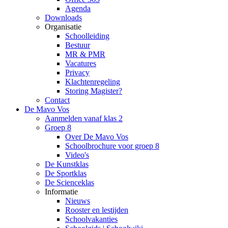
Agenda
Downloads
Organisatie
Schoolleiding
Bestuur
MR & PMR
Vacatures
Privacy
Klachtenregeling
Storing Magister?
Contact
De Mavo Vos
Aanmelden vanaf klas 2
Groep 8
Over De Mavo Vos
Schoolbrochure voor groep 8
Video's
De Kunstklas
De Sportklas
De Scienceklas
Informatie
Nieuws
Rooster en lestijden
Schoolvakanties