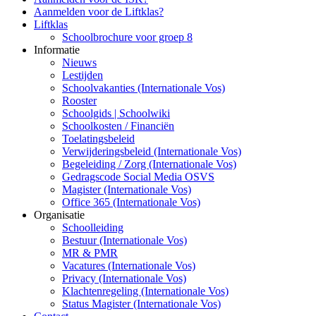
Aanmelden voor de Liftklas?
Liftklas
Schoolbrochure voor groep 8
Informatie
Nieuws
Lestijden
Schoolvakanties (Internationale Vos)
Rooster
Schoolgids | Schoolwiki
Schoolkosten / Financiën
Toelatingsbeleid
Verwijderingsbeleid (Internationale Vos)
Begeleiding / Zorg (Internationale Vos)
Gedragscode Social Media OSVS
Magister (Internationale Vos)
Office 365 (Internationale Vos)
Organisatie
Schoolleiding
Bestuur (Internationale Vos)
MR & PMR
Vacatures (Internationale Vos)
Privacy (Internationale Vos)
Klachtenregeling (Internationale Vos)
Status Magister (Internationale Vos)