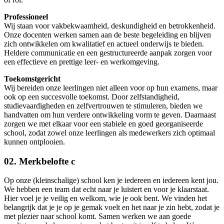
Professioneel
Wij staan voor vakbekwaamheid, deskundigheid en betrokkenheid.
Onze docenten werken samen aan de beste begeleiding en blijven
zich ontwikkelen om kwalitatief en actueel onderwijs te bieden.
Heldere communicatie en een gestructureerde aanpak zorgen voor
een effectieve en prettige leer- en werkomgeving.
Toekomstgericht
Wij bereiden onze leerlingen niet alleen voor op hun examens, maar
ook op een succesvolle toekomst. Door zelfstandigheid,
studievaardigheden en zelfvertrouwen te stimuleren, bieden we
handvatten om hun verdere ontwikkeling vorm te geven. Daarnaast
zorgen we met elkaar voor een stabiele en goed georganiseerde
school, zodat zowel onze leerlingen als medewerkers zich optimaal
kunnen ontplooien.
02. Merkbelofte c
Op onze (kleinschalige) school ken je iedereen en iedereen kent jou.
We hebben een team dat echt naar je luistert en voor je klaarstaat.
Hier voel je je veilig en welkom, wie je ook bent. We vinden het
belangrijk dat je je op je gemak voelt en het naar je zin hebt, zodat je
met plezier naar school komt. Samen werken we aan goede