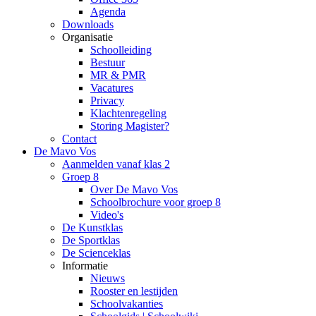
Agenda
Downloads
Organisatie
Schoolleiding
Bestuur
MR & PMR
Vacatures
Privacy
Klachtenregeling
Storing Magister?
Contact
De Mavo Vos
Aanmelden vanaf klas 2
Groep 8
Over De Mavo Vos
Schoolbrochure voor groep 8
Video's
De Kunstklas
De Sportklas
De Scienceklas
Informatie
Nieuws
Rooster en lestijden
Schoolvakanties