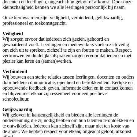
docenten en leerlingen, ongeacht hun geloof of afkomst. Door onze
kleinschaligheid kennen we alle leerlingen persoonlijk bij naam.
Onze kernwaarden zijn: veiligheid, verbindend, gelijkwaardig,
professioneel en toekomstgericht.
Veiligheid
Wij zorgen ervoor dat iedereen zich gezien, gehoord en
gewaardeerd voelt. Leerlingen en medewerkers voelen zich veilig
om zich uit te spreken, zichzelf te zijn en fouten te maken. Respect,
vertrouwen en duidelijke afspraken zorgen ervoor dat iedereen met
plezier kan leren en (samen)werken.
Verbindend
Wij bouwen aan sterke relaties tussen leerlingen, docenten en ouders
door heldere communicatie, openheid en betrokkenheid. Eerlijke en
opbouwende feedback geven, informatie delen en in contact komen
en blijven met elkaar zijn essentieel voor een positieve
schoolcultuur.
Gelijkwaardig
Wij geloven in kansengelijkheid en bieden alle leerlingen de
ondersteuning die zij nodig hebben om hun talenten te ontdekken en
te ontwikkelen. Iedereen kan zichzelf zijn, maar niet ten koste van
de ander. We hebben respect voor elkaar, ongeacht geloof, afkomst
of rol.