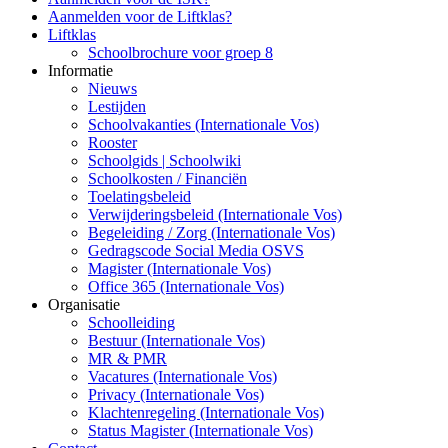
Aanmelden voor de Liftklas?
Liftklas
Schoolbrochure voor groep 8
Informatie
Nieuws
Lestijden
Schoolvakanties (Internationale Vos)
Rooster
Schoolgids | Schoolwiki
Schoolkosten / Financiën
Toelatingsbeleid
Verwijderingsbeleid (Internationale Vos)
Begeleiding / Zorg (Internationale Vos)
Gedragscode Social Media OSVS
Magister (Internationale Vos)
Office 365 (Internationale Vos)
Organisatie
Schoolleiding
Bestuur (Internationale Vos)
MR & PMR
Vacatures (Internationale Vos)
Privacy (Internationale Vos)
Klachtenregeling (Internationale Vos)
Status Magister (Internationale Vos)