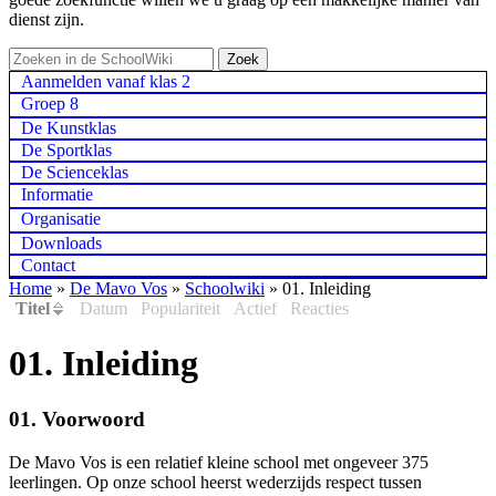
dienst zijn.
Aanmelden vanaf klas 2
Groep 8
De Kunstklas
De Sportklas
De Scienceklas
Informatie
Organisatie
Downloads
Contact
Home
»
De Mavo Vos
»
Schoolwiki
»
01. Inleiding
Titel
Datum
Populariteit
Actief
Reacties
01. Inleiding
01. Voorwoord
De Mavo Vos is een relatief kleine school met ongeveer 375
leerlingen. Op onze school heerst wederzijds respect tussen