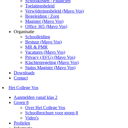
Schoolkosten / Financiën
Toelatingsbeleid
Verwijderingsbeleid (Mavo Vos)
Begeleiding / Zorg
Magister (Mavo Vos)
Office 365 (Mavo Vos)
Organisatie
Schoolleiding
Bestuur (Mavo Vos)
MR & PMR
Vacatures (Mavo Vos)
Privacy (AVG) (Mavo Vos)
Klachtenregeling (Mavo Vos)
Status Magister (Mavo Vos)
Downloads
Contact
Het College Vos
Aanmelden vanaf klas 2
Groep 8
Over Het College Vos
Schoolbrochure voor groep 8
Video's
Profielen