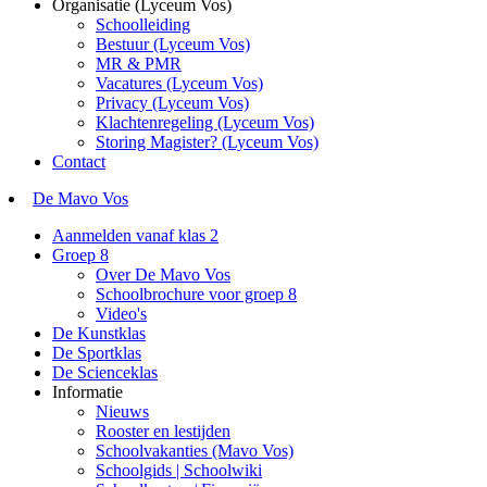
Organisatie (Lyceum Vos)
Schoolleiding
Bestuur (Lyceum Vos)
MR & PMR
Vacatures (Lyceum Vos)
Privacy (Lyceum Vos)
Klachtenregeling (Lyceum Vos)
Storing Magister? (Lyceum Vos)
Contact
De Mavo Vos
Aanmelden vanaf klas 2
Groep 8
Over De Mavo Vos
Schoolbrochure voor groep 8
Video's
De Kunstklas
De Sportklas
De Scienceklas
Informatie
Nieuws
Rooster en lestijden
Schoolvakanties (Mavo Vos)
Schoolgids | Schoolwiki